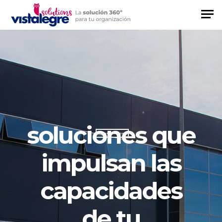
soluciones que
Más información
impulsan las
capacidades
de tu