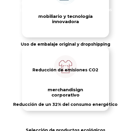
medioambiental, evaluando el ciclo de vida
corporativo y adoptando soluciones ecológicas
mobiliario y tecnología
innovadora
Uso de embalaje original y dropshipping
Reducción de emisiones CO2
merchandisign
corporativo
Reducción de un 32% del consumo energético
Selección de productos ecológicos